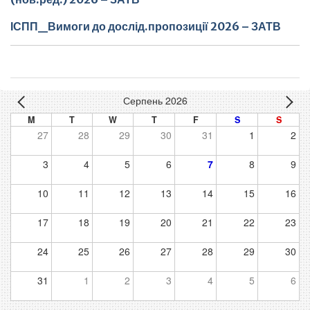
ІСПП_Вимоги до дослід.пропозиції 2026 – ЗАТВ
Серпень 2026
M
T
W
T
F
S
S
27
28
29
30
31
1
2
3
4
5
6
7
8
9
10
11
12
13
14
15
16
17
18
19
20
21
22
23
24
25
26
27
28
29
30
31
1
2
3
4
5
6