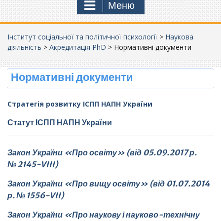
Меню
Інститут соціальної та політичної психології
>
Наукова
діяльність
>
Акредитація PhD
>
Нормативні документи
Нормативні документи
Стратегія розвитку ІСПП НАПН України
Статут ІСПП НАПН України
Закон України «Про освіту»
(від 05.09.2017 р.
№ 2145-VIII)
Закон України «Про вищу освіту» (від 01.07.2014
р. № 1556-VII)
Закон України «Про наукову і науково-технічну