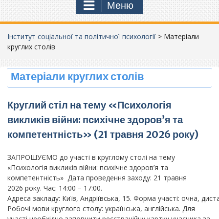
Меню
Інститут соціальної та політичної психології
>
Матеріали
круглих столів
Матеріали круглих столів
Круглий стіл на тему «Психологія
викликів війни: психічне здоров’я та
компетентність» (21 травня 2026 року)
ЗАПРОШУЄМО до участі в круглому столі на тему
«Психологія викликів війни: психічне здоров’я та
компетентність» Дата проведення заходу: 21 травня
2026 року. Час: 14:00 – 17:00.
Адреса закладу: Київ, Андріївська, 15. Форма участі: очна, дист
Робочі мови круглого столу: українська, англійська. Для
участі необхідно заповнити реєстраційну картку учасника за