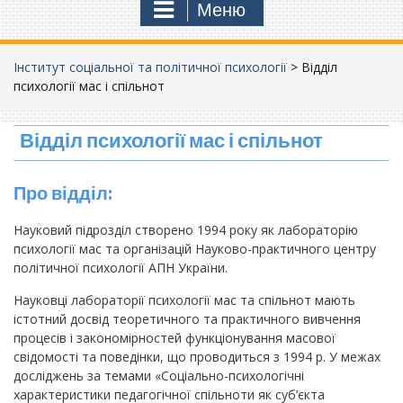
Меню
Інститут соціальної та політичної психології
>
Відділ
психології мас і спільнот
Відділ психології мас і спільнот
Про відділ:
Науковий підрозділ створено 1994 року як лабораторію
психології мас та організацій Науково-практичного центру
політичної психології АПН України.
Науковці лабораторії психології мас та спільнот мають
істотний досвід теоретичного та практичного вивчення
процесів і закономірностей функціонування масової
свідомості та поведінки, що проводиться з 1994 р. У межах
досліджень за темами «Соціально-психологічні
характеристики педагогічної спільноти як суб’єкта