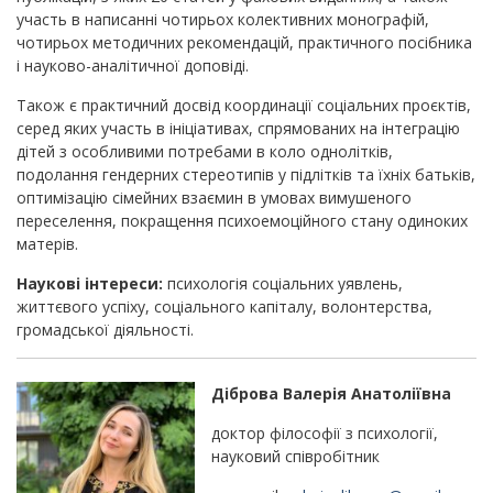
участь в написанні чотирьох колективних монографій,
чотирьох методичних рекомендацій, практичного посібника
і науково-аналітичної доповіді.
Також є практичний досвід координації соціальних проєктів,
серед яких участь в ініціативах, спрямованих на інтеграцію
дітей з особливими потребами в коло однолітків,
подолання гендерних стереотипів у підлітків та їхніх батьків,
оптимізацію сімейних взаємин в умовах вимушеного
переселення, покращення психоемоційного стану одиноких
матерів.
Наукові інтереси:
психологія соціальних уявлень,
життєвого успіху, соціального капіталу, волонтерства,
громадської діяльності.
Діброва Валерія Анатоліївна
доктор філософії з психології,
науковий співробітник