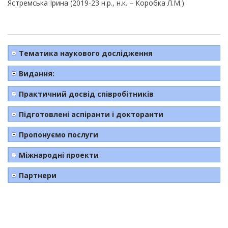
Ястремська Ірина (2019-23 н.р., н.к. – Коробка Л.М.)
Тематика наукового дослідження
Видання:
Практичний досвід співробітників
Підготовлені аспіранти і докторанти
Пропонуємо послуги
Міжнародні проекти
Партнери