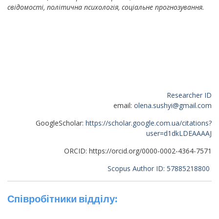
свідомості, політична психологія, соціальне прогнозування.
Researcher ID
email:
olena.sushyi@gmail.com
GoogleScholar:
https://scholar.google.com.ua/citations?
user=d1dkLDEAAAAJ
ORCID: https://orcid.org/0000-0002-4364-7571
Scopus Author ID: 57885218800
Співробітники відділу: