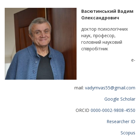
Васютинський Вадим
Олександрович
доктор психологічних
наук, професор,
головний науковий
співробітник
e-
mail:
vadymvas55@gmail.com
Google Scholar
ORCID
0000-0002-9808-4550
Researcher ID
Scopus