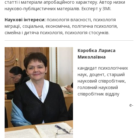
статті і матеріали апробаційного характеру. Автор низки
науково-публіцистичних матеріалів. Експерт у ЗМІ.
Наукові інтереси:
психологія власності, психологія
міграції, соціальна, економічна, політична психологія,
сімейна і дитяча психологія, психологія стосунків.
Коробка Лариса
Миколаївна
кандидат психологічних
наук, доцент, старший
науковий співробітник,
головний науковий
співробітник відділу
e-