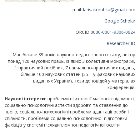
mail:
larisakorobka@gmail.com
Google Scholar
ORCID
0000-0001-9306-0624
Researcher ID
Має більше 39 років науково-педагогічного стажу, автор
понад 120 наукових праць, із яких: 3 колективні монографії,
1 практичний посібник, 7 навчально-практичних видань,
більше 100 наукових статей (35 – у фахових наукових
виданнях України), тези доповідей у матеріалах
конференцій.
Наукові інтереси:
проблеми психології масової свідомості,
соціально-психологічні аспекти здоров’я та ставлення до
нього, соціально-психологічні проблеми адаптації особи і
спільноти, проблеми соціально-психологічної підготовки
фахівців у системі післядипломної педагогічної освіти.