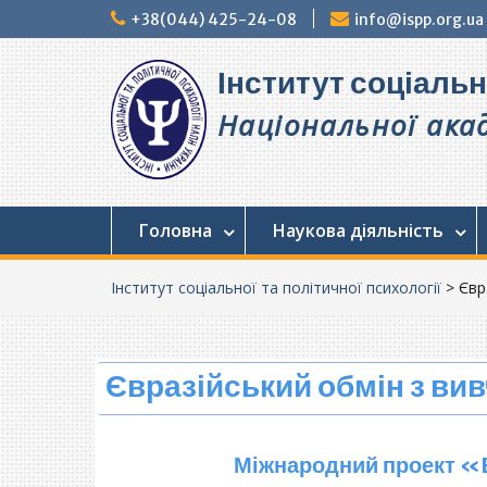
+38(044) 425-24-08
info@ispp.org.ua
Інститут соціальн
Національної акад
Головна
Наукова діяльність
Інститут соціальної та політичної психології
>
Євр
Євразійський обмін з ви
Міжнародний проект «