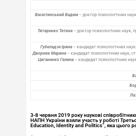
Васютинський Вадим
– доктор психологічних наук
Титаренко Тетяна
– доктор психологічних наук, п
Губеладзе Ірина
– кандидат психологічних наук,
Дворник Марина
– кандидат психологічних наук, ст
Циганенко Галина
– кандидат психологічних наук,
Б
Бо
Ла
3-8 червня 2019 року наукові співробітники
НАПН України взяли участь у роботі Третьої
Education, Identity and Politics”, яка цього