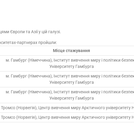
ми Європи та Азії у цій галузі.
рситетах-партнерах пройшли:
Місце стажування
м. Гамбург (Німеччина), Інститут вивчення миру і політики безпе
Університету Гамбурга
м. Гамбург (Німеччина), Інститут вивчення миру і політики безпе
Університету Гамбурга
м. Гамбург (Німеччина), Інститут вивчення миру і політики безпе
Університету Гамбурга
 Тромсо (Норвегія), Центр вивчення миру Арктичного університету Н
 Тромсо (Норвегія), Центр вивчення миру Арктичного університету Н