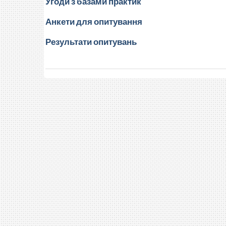
Угоди з базами практик
Анкети для опитування
Результати опитувань