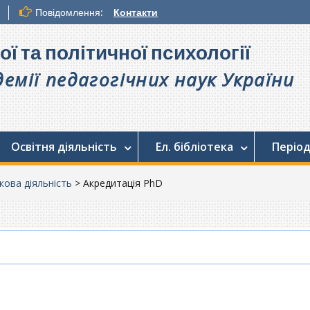
Повідомлення:
Контакти
ої та політичної психології
емії педагогічних наук України
Освітня діяльність
Ел. бібліотека
Період
кова діяльність
>
Акредитація PhD