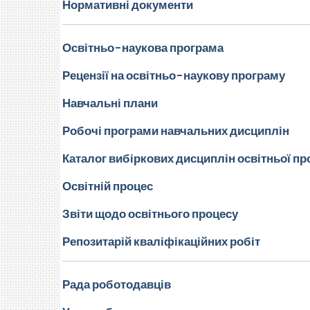
Нормативні документи
Освітньо-наукова програма
Рецензії на освітньо-наукову програму
Навчальні плани
Робочі програми навчальних дисциплін
Каталог вибіркових дисциплін освітньої п
Освітній процес
Звіти щодо освітнього процесу
Репозитарій кваліфікаційних робіт
Рада роботодавців