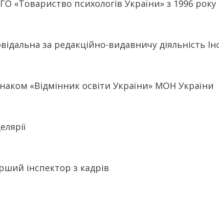
ГО «Товариство психологів України» з 1996 року
відальна за редакційно-видавничу діяльність Ін
наком «Відмінник освіти України» МОН України
елярії
рший інспектор з кадрів