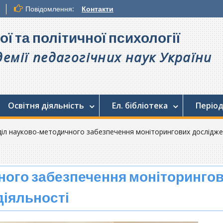
Повідомлення:
Контакти
ої та політичної психології
емії педагогічних наук України
Освітня діяльність
Ел. бібліотека
Період
діл науково-методичного забезпечення моніторингових досліджен
ного забезпечення моніторинго
діяльності