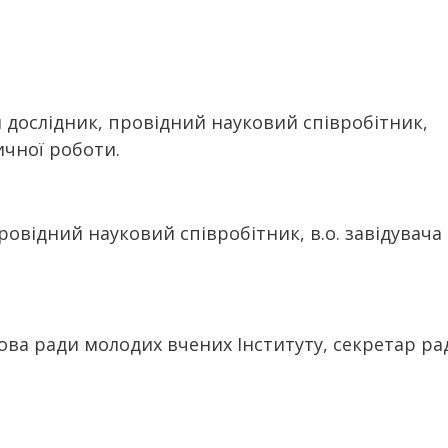
 дослідник, провідний науковий співробітник,
ичної роботи.
ровідний науковий співробітник, в.о. завідувача
ова ради молодих вчених Інституту, секретар ра