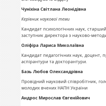
Чуніхіна Світлана Леонідівна
Керівник наукової теми
Кандидат психологічних наук, старший
заступник директора з науково-метод
Оліфіра Лариса Миколаївна
Кандидат педагогічних наук, доцент, п
аспірантури та докторантури.
Базь Любов Олександрівна
Провідний науковий співробітник, гол
молодих вчених НАПН України
Андрос Мирослав Євгенійович