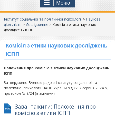
Меню
Інститут соціальної та політичної психології
>
Наукова
діяльність
>
Дослідження
>
Комісія з етики наукових
досліджень ІСПП
Комісія з етики наукових досліджень
ІСПП
Положення про комісію з етики наукових досліджень
ІСПП
Затверджено Вченою радою Інституту соціальної та
політичної психології НАПН України від «29» серпня 2024 р.,
протокол № 9/24 (із змінами).
Завантажити: Положення про
комісію з етики ІСПП