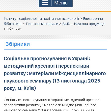
Меню
Інститут соціальної та політичної психології
>
Електронна
бібліотека
>
Текстові матеріали
>
Ел.Б. – Наукова продукція
>
Збірники
Збірники
Соціальне прогнозування в Україні:
методичний арсенал і перспективи
розвитку : матеріали міждисциплінарного
наукового семінару (13 листопада 2025
року, м. Київ)
Соціальне прогнозування в Україні: методичний арсенал і
перспективи розвитку : матеріали міждисциплінарного
наукового семінару (13 листопада 2025 року, м. Київ)