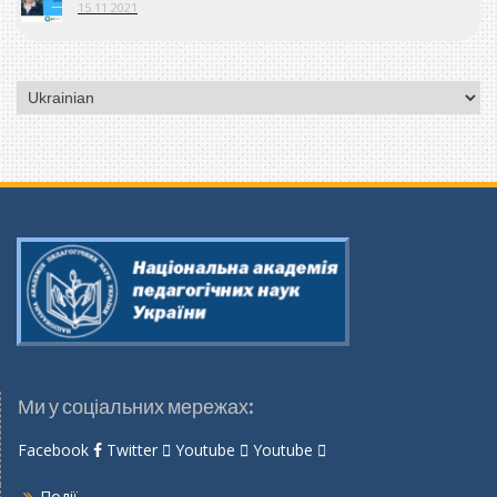
15.11.2021
Вибрати
мову
Ми у соціальних мережах:
Facebook
Twitter
Youtube
Youtube
Події