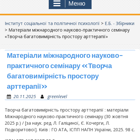
Меню
Інститут соціальної та політичної психології
>
Е.Б. - Збірники
>
Матеріали міжнародного науково-практичного семінару
«Творча багатовимірність простору арттерапії»
Матеріали міжнародного науково-
практичного семінару «Творча
багатовимірність простору
арттерапії»
20.11.2025
greenlevel
Творча багатовимірність простору арттерапії : матеріали
Міжнародного науково-практичного семінару (30 жовтня
2025 р.) / [за наук. ред. Л. Галіциної, Є. Кочерги, Л.
Подкоритової]. Київ : ГО АТА, ІСПП НАПН України, 2025. 98 с.