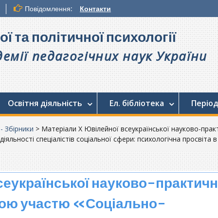
Повідомлення:
Контакти
ої та політичної психології
емії педагогічних наук України
Освітня діяльність
Ел. бібліотека
Період
 - Збірники
>
Матеріали X Ювілейної всеукраїнської науково-прак
іяльності спеціалістів соціальної сфери: психологічна просвіта в
сеукраїнської науково-практичн
ною участю «Соціально-