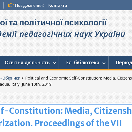
Повідомлення:
Контакти
ої та політичної психології
емії педагогічних наук України
Освітня діяльність
Ел. бібліотека
Період
 - Збірники
>
Political and Economic Self-Constitution: Media, Citizensh
Padua, Italy, June 10th, 2019
lf-Constitution: Media, Citizensh
rization. Proceedings of the VII