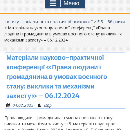
Меню
Інститут соціальної та політичної психології
>
Е.Б. - Збірники
>
Матеріали науково-практичної конференції «Права
людини і громадянина в умовах воєнного стану: виклики та
механізми захисту» – 06.12.2024
Матеріали науково-практичної
конференції «Права людини і
громадянина в умовах воєнного
стану: виклики та механізми
захисту» – 06.12.2024
04.02.2025
ispp
Права людини і громадянина в умовах воєнного стану:
виклики та механізми захисту : зб. матеріалів наук. практ.
конф., м. Харків, 6 груд. 2024 р. / редкол. : С. Г. Серьогіна, Ю.