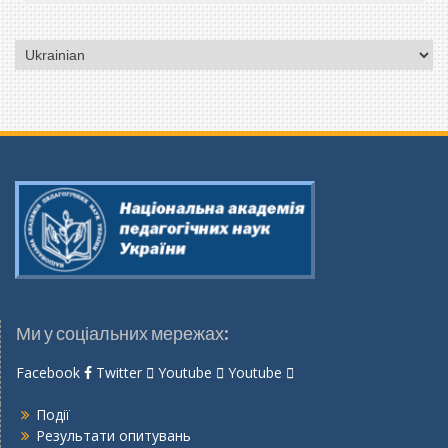
Вибрати
мову
Ми у соціальних мережах:
Facebook
Twitter
Youtube
Youtube
Події
Результати опитувань