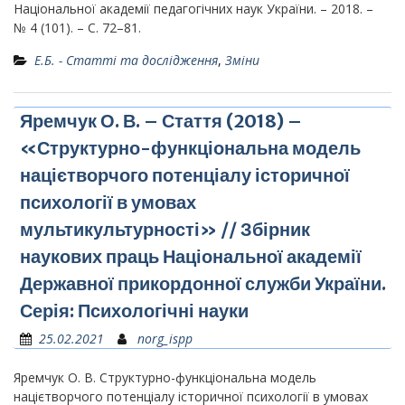
Національної академії педагогічних наук України. – 2018. –
№ 4 (101). – С. 72–81.
Е.Б. - Статті та дослідження
,
Зміни
Яремчук О. В. – Стаття (2018) –
«Структурно-функціональна модель
націєтворчого потенціалу історичної
психології в умовах
мультикультурності» // Збірник
наукових праць Національної академії
Державної прикордонної служби України.
Серія: Психологічні науки
25.02.2021
norg_ispp
Яремчук О. В. Структурно-функціональна модель
націєтворчого потенціалу історичної психології в умовах