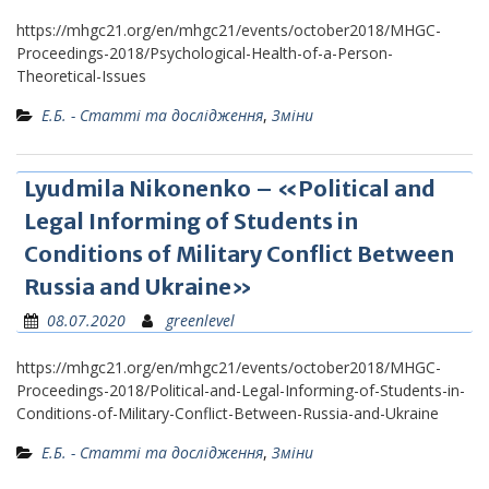
https://mhgc21.org/en/mhgc21/events/october2018/MHGC-
Proceedings-2018/Psychological-Health-of-a-Person-
Theoretical-Issues
Е.Б. - Статті та дослідження
,
Зміни
Lyudmila Nikonenko – «Political and
Legal Informing of Students in
Conditions of Military Conflict Between
Russia and Ukraine»
08.07.2020
greenlevel
https://mhgc21.org/en/mhgc21/events/october2018/MHGC-
Proceedings-2018/Political-and-Legal-Informing-of-Students-in-
Conditions-of-Military-Conflict-Between-Russia-and-Ukraine
Е.Б. - Статті та дослідження
,
Зміни