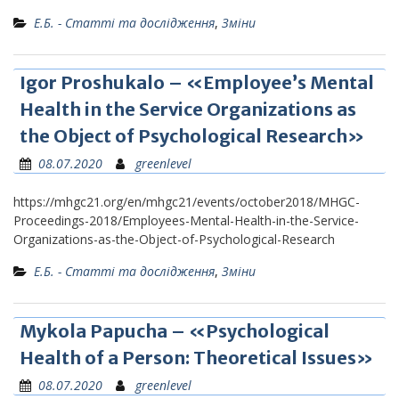
Е.Б. - Статті та дослідження
,
Зміни
Igor Proshukalo – «Employee’s Mental
Health in the Service Organizations as
the Object of Psychological Research»
08.07.2020
greenlevel
https://mhgc21.org/en/mhgc21/events/october2018/MHGC-
Proceedings-2018/Employees-Mental-Health-in-the-Service-
Organizations-as-the-Object-of-Psychological-Research
Е.Б. - Статті та дослідження
,
Зміни
Mykola Papucha – «Psychological
Health of a Person: Theoretical Issues»
08.07.2020
greenlevel