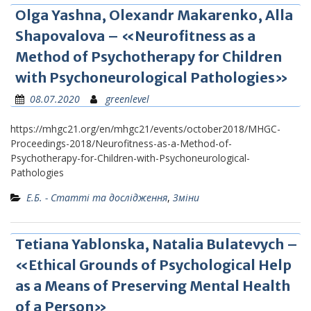
Оlga Yashna, Olexandr Makarenko, Alla
Shapovalova – «Neurofitness as a
Method of Psychotherapy for Children
with Psychoneurological Pathologies»
08.07.2020
greenlevel
https://mhgc21.org/en/mhgc21/events/october2018/MHGC-
Proceedings-2018/Neurofitness-as-a-Method-of-
Psychotherapy-for-Children-with-Psychoneurological-
Pathologies
Е.Б. - Статті та дослідження
,
Зміни
Tetiana Yablonska, Natalia Bulatevych –
«Ethical Grounds of Psychological Help
as a Means of Preserving Mental Health
of a Person»