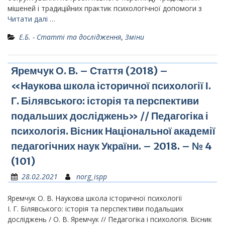
мішеней і традиційних практик психологічної допомоги з
Читати далі …
Е.Б. - Статті та дослідження
,
Зміни
Яремчук О. В. – Стаття (2018) –
«Наукова школа історичної психології І.
Г. Білявського: історія та перспективи
подальших досліджень» // Педагогіка і
психологія. Вісник Національної академії
педагогічних наук України. – 2018. – № 4
(101)
28.02.2021
norg_ispp
Яремчук О. В. Наукова школа історичної психології
І. Г. Білявського: історія та перспективи подальших
досліджень / О. В. Яремчук // Педагогіка і психологія. Вісник