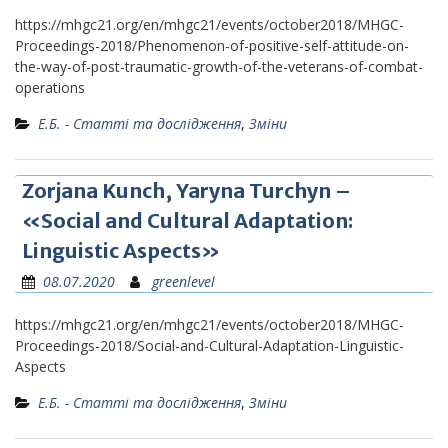
https://mhgc21.org/en/mhgc21/events/october2018/MHGC-
Proceedings-2018/Phenomenon-of-positive-self-attitude-on-
the-way-of-post-traumatic-growth-of-the-veterans-of-combat-
operations
Е.Б. - Статті та дослідження
,
Зміни
Zorjana Kunch, Yaryna Turchyn –
«Social and Cultural Adaptation:
Linguistic Aspects»
08.07.2020
greenlevel
https://mhgc21.org/en/mhgc21/events/october2018/MHGC-
Proceedings-2018/Social-and-Cultural-Adaptation-Linguistic-
Aspects
Е.Б. - Статті та дослідження
,
Зміни