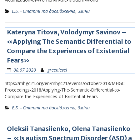
Е.Б. - Статті та дослідження
,
Зміни
Kateryna Titova, Volodymyr Savinov –
«Applying The Semantic Differential to
Compare the Experiences of Existential
Fears»
08.07.2020
greenlevel
https://mhgc21.org/en/mhgc21/events/october2018/MHGC-
Proceedings-2018/Applying-The-Semantic-Differential-to-
Compare-the-Experiences-of-Existential-Fears
Е.Б. - Статті та дослідження
,
Зміни
Oleksii Tanasiienko, Olena Tanasiienko
– «Is autism Spectrum Disorder (ASD) a