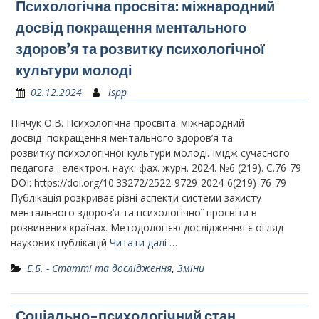
Психологічна просвіта: міжнародний
досвід покращення ментального
здоров’я та розвитку психологічної
культури молоді
02.12.2024
ispp
Пінчук О.В. Психологічна просвіта: міжнародний
досвід покращення ментального здоров’я та
розвитку психологічної культури молоді. Імідж сучасного
педагога : електрон. наук. фах. журн. 2024. №6 (219). С.76-79
DOI: https://doi.org/10.33272/2522-9729-2024-6(219)-76-79
Публікація розкриває різні аспекти системи захисту
ментального здоров’я та психологічної просвіти в
розвинених країнах. Методологією дослідження є огляд
наукових публікацій
Читати далі …
Е.Б. - Статті та дослідження
,
Зміни
Соціально-психологічний стан