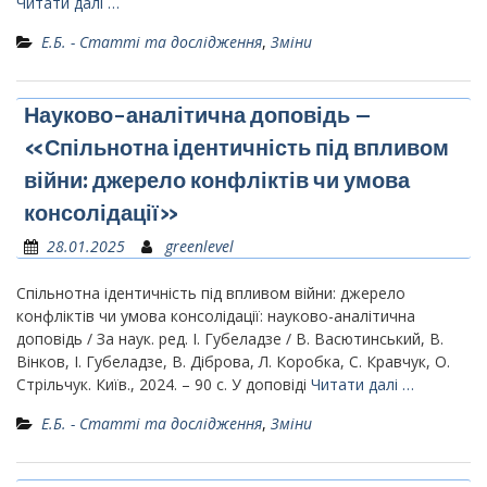
Читати далі …
Е.Б. - Статті та дослідження
,
Зміни
Науково-аналітична доповідь –
«Спільнотна ідентичність під впливом
війни: джерело конфліктів чи умова
консолідації»
28.01.2025
greenlevel
Спільнотна ідентичність під впливом війни: джерело
конфліктів чи умова консолідації: науково-аналітична
доповідь / За наук. ред. І. Губеладзе / В. Васютинський, В.
Вінков, І. Губеладзе, В. Діброва, Л. Коробка, С. Кравчук, О.
Стрільчук. Київ., 2024. – 90 с. У доповіді
Читати далі …
Е.Б. - Статті та дослідження
,
Зміни