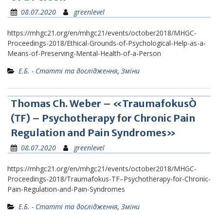
08.07.2020
greenlevel
https://mhgc21.org/en/mhgc21/events/october2018/MHGC-
Proceedings-2018/Ethical-Grounds-of-Psychological-Help-as-a-
Means-of-Preserving-Mental-Health-of-a-Person
Е.Б. - Статті та дослідження
,
Зміни
Thomas Ch. Weber – «TraumafokusÒ
(ТF) – Psychotherapy for Chronic Pain
Regulation and Pain Syndromes»
08.07.2020
greenlevel
https://mhgc21.org/en/mhgc21/events/october2018/MHGC-
Proceedings-2018/Traumafokus-TF–Psychotherapy-for-Chronic-
Pain-Regulation-and-Pain-Syndromes
Е.Б. - Статті та дослідження
,
Зміни