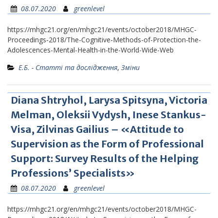
08.07.2020
greenlevel
https://mhgc21.org/en/mhgc21/events/october2018/MHGC-
Proceedings-2018/The-Cognitive-Methods-of-Protection-the-
Adolescences-Mental-Health-in-the-World-Wide-Web
Е.Б. - Статті та дослідження
,
Зміни
Diana Shtryhol, Larysa Spitsyna, Victoria
Melman, Oleksii Vydysh, Inese Stankus-
Visa, Zilvinas Gailius – «Attitude to
Supervision as the Form of Professional
Support: Survey Results of the Helping
Professions’ Specialists»
08.07.2020
greenlevel
https://mhgc21.org/en/mhgc21/events/october2018/MHGC-