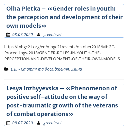
Olha Pletka – «Gender roles in youth:
the perception and development of their
own models»
08.07.2020
greenlevel
https://mhgc21.org/en/mhgc21/events/october2018/MHGC-
Proceedings-2018/GENDER-ROLES-IN-YOUTH-THE-
PERCEPTION-AND-DEVELOPMENT-OF-THEIR-OWN-MODELS
Е.Б. - Статті та дослідження
,
Зміни
Lesya Inzhyyevska – «Phenomenon of
positive self-attitude on the way of
post-traumatic growth of the veterans
of combat operations»
08.07.2020
greenlevel