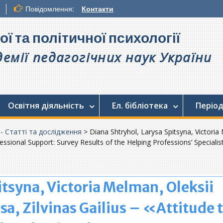
Повідомлення:
Контакти
ої та політичної психології
емії педагогічних наук України
Освітня діяльність
Ел. бібліотека
Період
. - Статті та дослідження
>
Diana Shtryhol, Larysa Spitsyna, Victoria
essional Support: Survey Results of the Helping Professions’ Specialis
itsyna, Victoria Melman, Oleksii
a, Zilvinas Gailius – «Attitude 