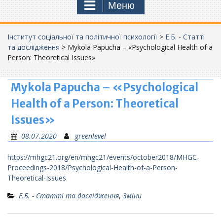
Меню
Інститут соціальної та політичної психології
>
Е.Б. - Статті
та дослідження
>
Mykola Papucha – «Psychological Health of a
Person: Theoretical Issues»
Mykola Papucha – «Psychological
Health of a Person: Theoretical
Issues»
08.07.2020
greenlevel
https://mhgc21.org/en/mhgc21/events/october2018/MHGC-
Proceedings-2018/Psychological-Health-of-a-Person-
Theoretical-Issues
Е.Б. - Статті та дослідження
,
Зміни