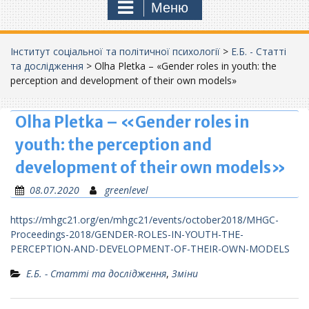
Меню
Інститут соціальної та політичної психології
>
Е.Б. - Статті
та дослідження
>
Olha Pletka – «Gender roles in youth: the
perception and development of their own models»
Olha Pletka – «Gender roles in
youth: the perception and
development of their own models»
08.07.2020
greenlevel
https://mhgc21.org/en/mhgc21/events/october2018/MHGC-
Proceedings-2018/GENDER-ROLES-IN-YOUTH-THE-
PERCEPTION-AND-DEVELOPMENT-OF-THEIR-OWN-MODELS
Е.Б. - Статті та дослідження
,
Зміни