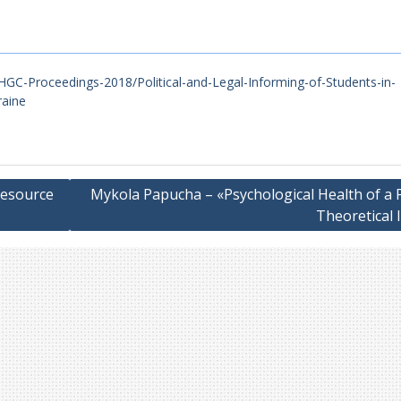
C-Proceedings-2018/Political-and-Legal-Informing-of-Students-in-
raine
Resource
Mykola Papucha – «Psychological Health of a 
Theoretical 