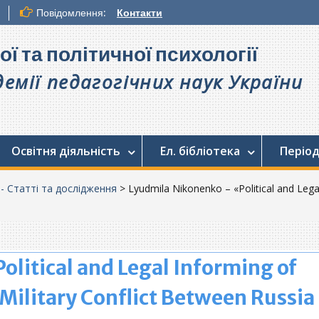
Повідомлення:
Контакти
ої та політичної психології
емії педагогічних наук України
Освітня діяльність
Ел. бібліотека
Період
. - Статті та дослідження
>
Lyudmila Nikonenko – «Political and Legal
litical and Legal Informing of
 Military Conflict Between Russia