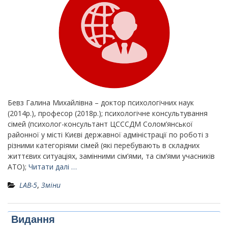
Бевз Галина Михайлівна – доктор психологічних наук
(2014р.), професор (2018р.); психологічне консультування
сімей (психолог-консультант ЦСССДМ Солом’янської
районної у місті Києві державної адміністрації по роботі з
різними категоріями сімей (які перебувають в складних
життєвих ситуаціях, замінними сім’ями, та сім’ями учасників
АТО);
Читати далі …
LAB-5
,
Зміни
Видання