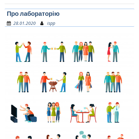
Про лабораторію
28.01.2020
ispp