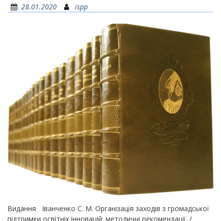
28.01.2020
ispp
Видання Іванченко С. М. Організація заходів з громадської
підтримки освітніх інновацій: методичні рекомендації. /