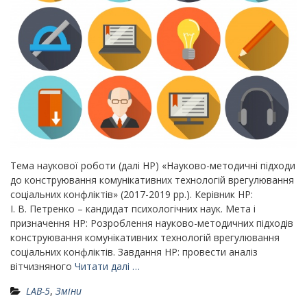
Тема наукової роботи (далі НР) «Науково-методичні підходи
до конструювання комунікативних технологій врегулювання
соціальних конфліктів» (2017-2019 рр.). Керівник НР:
І. В. Петренко – кандидат психологічних наук. Мета і
призначення НР: Розроблення науково-методичних підходів
конструювання комунікативних технологій врегулювання
соціальних конфліктів. Завдання НР: провести аналіз
вітчизняного
Читати далі …
LAB-5
,
Зміни