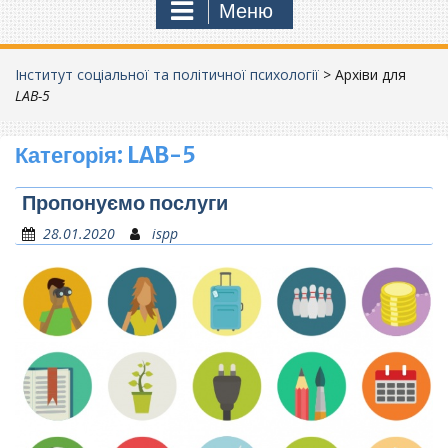
Меню
Інститут соціальної та політичної психології
>
Архіви для
LAB-5
Категорія:
LAB-5
Пропонуємо послуги
28.01.2020
ispp