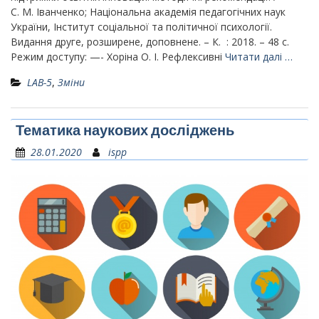
С. М. Іванченко; Національна академія педагогічних наук
України, Інститут соціальної та політичної психології.
Видання друге, розширене, доповнене. – К. : 2018. – 48 с.
Режим доступу: —- Хоріна О. І. Рефлексивні
Читати далі …
LAB-5
,
Зміни
Тематика наукових досліджень
28.01.2020
ispp