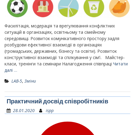
Фасилітація, модерація та врегулювання конфліктних
ситуацій в організаціях, освітньому та сімейному
середовищі. Розвиток комунікативного простору задля
розбудови ефективної взаємодії в організаціях
(громадських, державних, бізнесу та освіти). Розвиток
конструктивної взаємодії та спілкування у сім’ї. Майстер-
класи, тренінги та семінари Налагодження співпраці
Читати
далі …
LAB-5
,
Зміни
Практичний досвід співробітників
28.01.2020
ispp