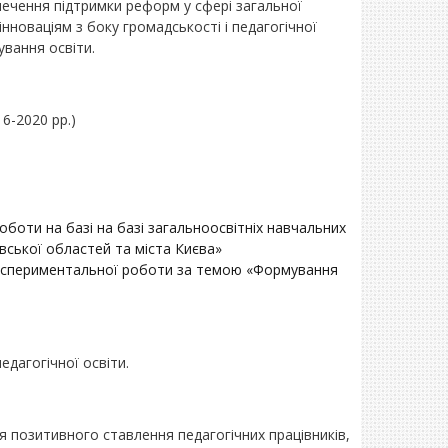
ечення підтримки реформ у сфері загальної
нноваціям з боку громадськості і педагогічної
ування освіти.
16-2020 рр.)
оботи на базі на базі загальноосвітніх навчальних
івської областей та міста Києва»
о-експериментальної роботи за темою «Формування
едагогічної освіти.
 позитивного ставлення педагогічних працівників,