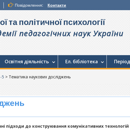
Повідомлення:
Контакти
ої та політичної психології
емії педагогічних наук України
Освітня діяльність
Ел. бібліотека
Період
-5
>
Тематика наукових досліджень
іджень
і підходи до конструювання комунікативних технологій в