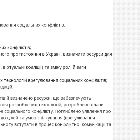
ювання соціальних конфліктів.
их конфліктів;
ного протистояння в Україні, визначити ресурси для
віртуальні коаліції) та зміну ролі й ваги
х технологій врегулювання соціальних конфліктів;
дацій.
тів й визначено ресурси, що забезпечують
вання розроблених технологій, розроблено плани
ні соціального конфлікту. Поглиблено уявлення про
 до цілей та умов спілкування (врегулювання
льноту вступати в процес конфліктної комунікації та