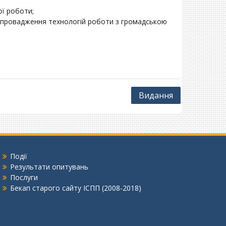
ої роботи;
 впровадження технологій роботи з громадською
Видання
Події
Результати опитувань
Послуги
Бекап старого сайту ІСПП (2008-2018)