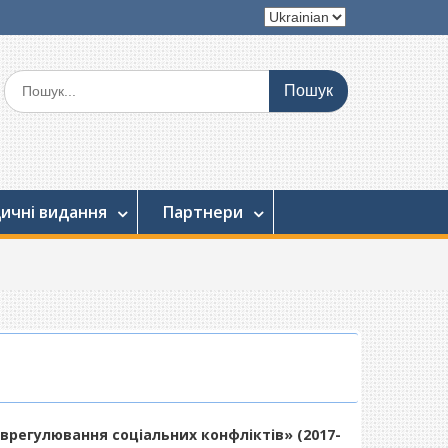
Вибрати
мову
Шукати:
ичні видання
Партнери
регулювання соціальних конфліктів» (2017-