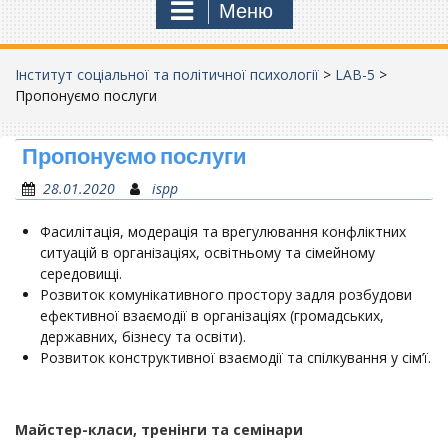
Меню
Інститут соціальної та політичної психології
>
LAB-5
>
Пропонуємо послуги
Пропонуємо послуги
28.01.2020
ispp
Фасилітація, модерація та врегулювання конфліктних
ситуацій в організаціях, освітньому та сімейному
середовищі.
Розвиток комунікативного простору задля розбудови
ефективної взаємодії в організаціях (громадських,
державних, бізнесу та освіти).
Розвиток конструктивної взаємодії та спілкування у сім’ї.
Майстер-класи, тренінги та семінари