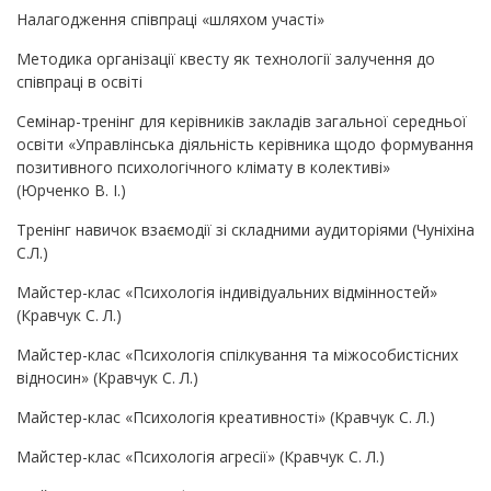
Налагодження співпраці «шляхом участі»
Методика організації квесту як технології залучення до
співпраці в освіті
Семінар-тренінг для керівників закладів загальної середньої
освіти «Управлінська діяльність керівника щодо формування
позитивного психологічного клімату в колективі»
(Юрченко В. І.)
Тренінг навичок взаємодії зі складними аудиторіями (Чуніхіна
С.Л.)
Майстер-клас «Психологія індивідуальних відмінностей»
(Кравчук С. Л.)
Майстер-клас «Психологія спілкування та міжособистісних
відносин» (Кравчук С. Л.)
Майстер-клас «Психологія креативності» (Кравчук С. Л.)
Майстер-клас «Психологія агресії» (Кравчук С. Л.)