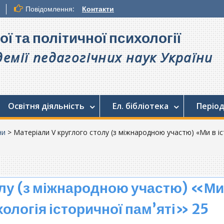
Повідомлення:
Контакти
ої та політичної психології
емії педагогічних наук України
Освітня діяльність
Ел. бібліотека
Період
ни
>
Матеріали V круглого столу (з міжнародною участю) «Ми в істор
олу (з міжнародною участю) «Ми
сихологія історичної пам’яті» 25