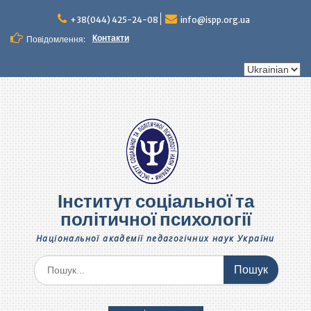
Перейти
до
+38(044) 425-24-08
info@ispp.org.ua
вмісту
Контакти
Повідомлення:
Вибрати
мову
Інститут соціальної та
політичної психології
Національної академії педагогічних наук України
Шукати: