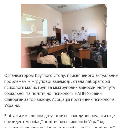
Організатором Круглого столу, присвяченого актуальним
проблемам міжгрупової взаємодії, стала лабораторія
психології малих груп та міжгрупових відносин Інституту
соціальної та політичної психології НАПН України.
Співорганізатор заходу: Асоціація політичних психологів
України.
З вітальним словом до учасників заходу звернулася віце-
президент Асоціації політичних психологів України,
заступник директора Інституту соціальної та політичної