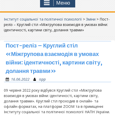
Меню
Інститут соціальної та політичної психології
>
Зміни
>
Пост-
реліз – Круглий стіл «Міжгрупова взаємодія в умовах війни:
ідентичності, картини світу, долання травми»
Пост-реліз – Круглий стіл
«Міжгрупова взаємодія в умовах
війни: ідентичності, картини світу,
долання травми»
16.06.2022
ispp
09 червня 2022 року відбувся Круглий стіл «Міжгрупова
взаємодія в умовах війни: ідентичності, картини світу,
долання травми». Круглий стіл проходив в онлайн- та
офлайн-форматах, на платформі ZOOM та в приміщенні
Інституту соціальної та політичної психології НАПН України.