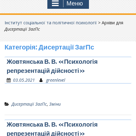
Меню
Інститут соціальної та політичної психології
>
Архіви для
Дисертації ЗагПс
Категорія:
Дисертації ЗагПс
Жовтянська В. В. «Психологія
репрезентацій дійсності»
03.05.2021
greenlevel
Дисертації ЗагПс
,
Зміни
Жовтянська В. В. «Психологія
репрезентацій дійсності»