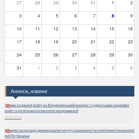
27
28
29
30
31
1
2
3
4
5
6
7
8
9
10
11
12
13
14
15
16
17
18
19
20
21
22
23
24
25
26
27
28
29
30
31
1
2
3
4
5
6
Анонси, новини
Термін подання робіт на Всеукраїнський конкурс студентських наукових
робіт із політичної психології продовжено!
07.07.2026
Конкурс на посаду директора Інституту соціальної та політичної психології
НАПН України