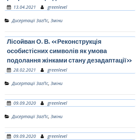
13.04.2021
greenlevel
Дисертації ЗагПс
,
Зміни
Лісойван О. В. «Реконструкція
особистісних символів як умова
подолання жінками стану дезадаптації»
28.02.2021
greenlevel
Дисертації ЗагПс
,
Зміни
09.09.2020
greenlevel
Дисертації ЗагПс
,
Зміни
09.09.2020
greenlevel