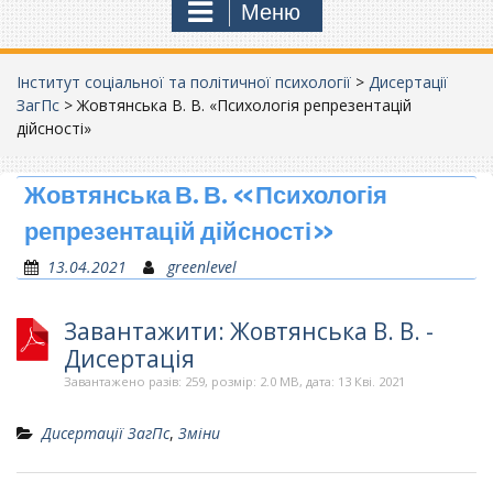
Меню
Інститут соціальної та політичної психології
>
Дисертації
ЗагПс
>
Жовтянська В. В. «Психологія репрезентацій
дійсності»
Жовтянська В. В. «Психологія
репрезентацій дійсності»
13.04.2021
greenlevel
Завантажити: Жовтянська В. В. -
Дисертація
Завантажено разів: 259, розмір: 2.0 MB, дата: 13 Кві. 2021
Дисертації ЗагПс
,
Зміни