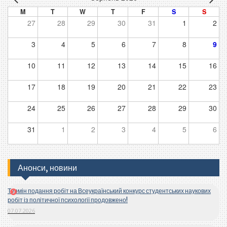
M
T
W
T
F
S
S
27
28
29
30
31
1
2
3
4
5
6
7
8
9
10
11
12
13
14
15
16
17
18
19
20
21
22
23
24
25
26
27
28
29
30
31
1
2
3
4
5
6
Анонси, новини
Термін подання робіт на Всеукраїнський конкурс студентських наукових
робіт із політичної психології продовжено!
07.07.2026