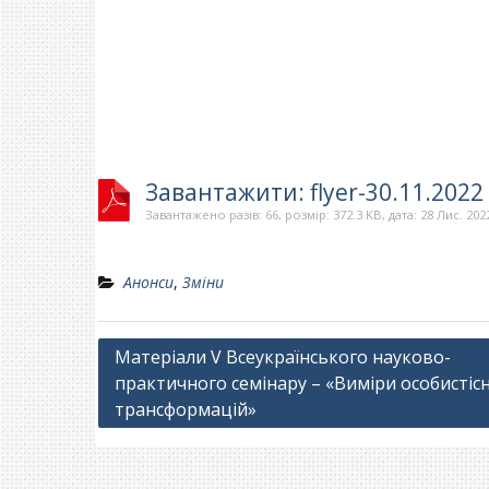
Завантажити: flyer-30.11.2022
Завантажено разів: 66, розмір: 372.3 KB, дата: 28 Лис. 202
Анонси
,
Зміни
Навігація
Матеріали V Всеукраїнського науково-
практичного семінару – «Виміри особистіс
записів
трансформацій»