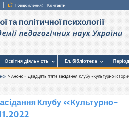
Повідомлення:
Контакти
ої та політичної психології
емії педагогічних наук України
Освітня діяльність
Ел. бібліотека
Період
нси
>
Анонс – Двадцять п’яте засідання Клубу «Культурно-історичн
засідання Клубу «Культурно-
11.2022