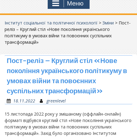
Меню
Інститут соціальної та політичної психології
>
Зміни
>
Пост-
реліз – Круглий стіл «Нове покоління українського
політикуму в умовах війни та повоєнних суспільних
трансформацій»
Пост-реліз – Круглий стіл «Нове
покоління українського політикуму в
умовах війни та повоєнних
суспільних трансформацій»
18.11.2022
greenlevel
15 листопада 2022 року у змішаному (оффлайн-онлайн)
форматі відбувся круглий стіл «Нове покоління українського
політикуму в умовах війни та повоєнних суспільних
трансформацій». Захід було організовано Інститутом