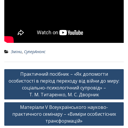
Зміни
,
СуперАнонс
Навігація
Практичний посібник – «Як допомогти
записів
особистості в період переходу від війни до миру:
соціально-психологічний супровід» –
Т. М. Титаренко, М. С. Дворник
Матеріали V Всеукраїнського науково-
практичного семінару – «Виміри особистісних
трансформацій»