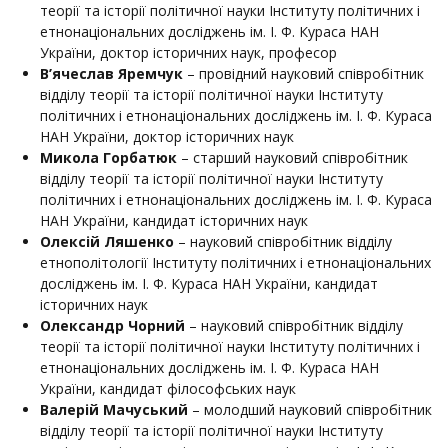
теорії та історії політичної науки Інституту політичних і
етнонаціональних досліджень ім. І. Ф. Кураса НАН
України, доктор історичних наук, професор
В’ячеслав Яремчук
– провідний науковий співробітник
відділу теорії та історії політичної науки Інституту
політичних і етнонаціональних досліджень ім. І. Ф. Кураса
НАН України, доктор історичних наук
Микола Горбатюк
– старший науковий співробітник
відділу теорії та історії політичної науки Інституту
політичних і етнонаціональних досліджень ім. І. Ф. Кураса
НАН України, кандидат історичних наук
Олексій Ляшенко
– науковий співробітник відділу
етнополітології Інституту політичних і етнонаціональних
досліджень ім. І. Ф. Кураса НАН України, кандидат
історичних наук
Олександр Чорний
– науковий співробітник відділу
теорії та історії політичної науки Інституту політичних і
етнонаціональних досліджень ім. І. Ф. Кураса НАН
України, кандидат філософських наук
Валерій Мачуський
– молодший науковий співробітник
відділу теорії та історії політичної науки Інституту