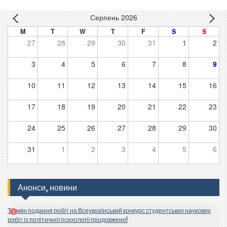
Серпень 2026
M
T
W
T
F
S
S
27
28
29
30
31
1
2
3
4
5
6
7
8
9
10
11
12
13
14
15
16
17
18
19
20
21
22
23
24
25
26
27
28
29
30
31
1
2
3
4
5
6
Анонси, новини
Термін подання робіт на Всеукраїнський конкурс студентських наукових
робіт із політичної психології продовжено!