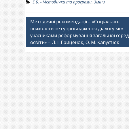
Е.Б. - Методички та програми
,
Зміни
Навігація
Методичні рекомендації – «Соціально-
психологічне супроводження діалогу між
записів
учасниками реформування загальної серед
освіти» – Л. І. Гриценок, О. М. Капустюк