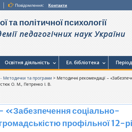
Повідомлення:
Контакти
ої та політичної психології
емії педагогічних наук України
Освітня діяльність
Ел. бібліотека
Період
. - Методички та програми
>
Методичні рекомендації – «Забезпеч
тюк О. М., Петренко І. В.
 – «Забезпечення соціально-
 громадськістю профільної 12-р