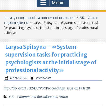
Меню
Інститут соціальної та політичної психології
>
Е.Б. - Статті
та дослідження
>
Larysa Spitsyna – «System supervision tasks
for practicing psychologists at the initial stage of professional
activity»
Larysa Spitsyna – «System
supervision tasks for practicing
psychologists at the initial stage of
professional activity»
07.07.2020
greenlevel
http://doi.org/10.32437/PSCProceedings.Issue-2019.ls.28
Е.Б. - Статті та дослідження
,
Зміни