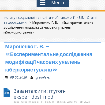
Меню
Інститут соціальної та політичної психології
>
Е.Б. - Статті
та дослідження
>
Мироненко Г. В. – «Експериментальне
дослідження модифікації часових уявлень
кіберкористувачів»
Мироненко Г. В. –
«Експериментальне дослідження
модифікації часових уявлень
кіберкористувачів»
09.06.2020
greenlevel
Завантажити: myron-
eksper_dosl_mod
Завантажено разів: 111, розмір: 135.5 KB, дата: 09 Чер. 2020