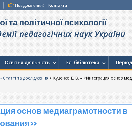
Повідомлення:
Контакти
ої та політичної психології
емії педагогічних наук України
Освітня діяльність
Ел. бібліотека
Період
. - Статті та дослідження
>
Куценко Е. В. – «Интеграция основ м
ация основ медиаграмотности в
зования»