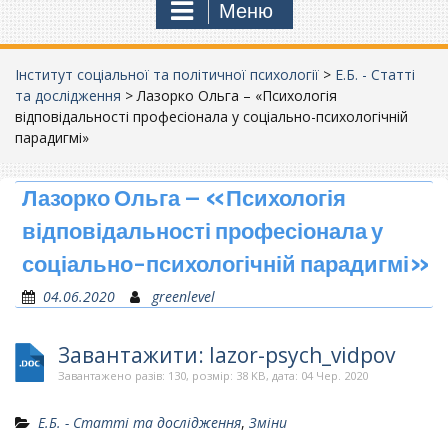
Меню
Інститут соціальної та політичної психології
>
Е.Б. - Статті
та дослідження
>
Лазорко Ольга – «Психологія
відповідальності професіонала у соціально-психологічній
парадигмі»
Лазорко Ольга – «Психологія
відповідальності професіонала у
соціально-психологічній парадигмі»
04.06.2020
greenlevel
Завантажити: lazor-psych_vidpov
Завантажено разів: 130, розмір: 38 KB, дата: 04 Чер. 2020
Е.Б. - Статті та дослідження
,
Зміни