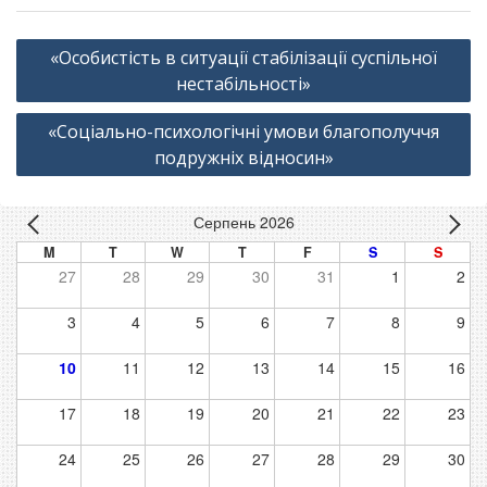
Навігація
«Особистість в ситуації стабілізації суспільної
записів
нестабільності»
«Соціально-психологічні умови благополуччя
подружніх відносин»
Серпень 2026
M
T
W
T
F
S
S
27
28
29
30
31
1
2
3
4
5
6
7
8
9
10
11
12
13
14
15
16
17
18
19
20
21
22
23
24
25
26
27
28
29
30