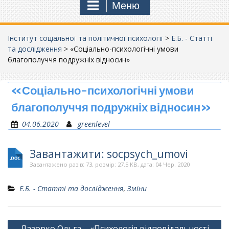
Меню
Інститут соціальної та політичної психології
>
Е.Б. - Статті
та дослідження
>
«Соціально-психологічні умови
благополуччя подружніх відносин»
«Соціально-психологічні умови
благополуччя подружніх відносин»
04.06.2020
greenlevel
Завантажити: socpsych_umovi
Завантажено разів: 73, розмір: 27.5 KB, дата: 04 Чер. 2020
Е.Б. - Статті та дослідження
,
Зміни
Навігація
Лазорко Ольга – «Психологія відповідальності