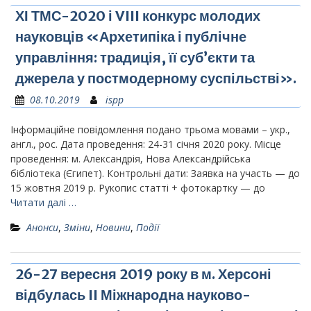
ХІ ТМС-2020 і VIII конкурс молодих
науковців «Архетипіка і публічне
управління: традиція, її суб’єкти та
джерела у постмодерному суспільстві».
08.10.2019
ispp
Інформаційне повідомлення подано трьома мовами – укр.,
англ., рос. Дата проведення: 24-31 січня 2020 року. Місце
проведення: м. Александрія, Нова Александрійська
бібліотека (Єгипет). Контрольні дати: Заявка на участь — до
15 жовтня 2019 р. Рукопис статті + фотокартку — до
Читати далі …
Анонси
,
Зміни
,
Новини
,
Події
26-27 вересня 2019 року в м. Херсоні
відбулась II Міжнародна науково-