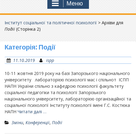
Меню
Інститут соціальної та політичної психології
>
Архіви для
Події
(Сторінка 2)
Категорія:
Події
11.10.2019
ispp
10-11 жовтня 2019 року на базі Запорізького національного
університету лабораторією психології мас і спільнот ІСПП
НАПН України спільно з кафедрою психології факультету
соціальної педагогіки та психології Запорізького
національного університету, лабораторією організаційної та
соціальної психології Інституту психології імені Г.С. Костюка
НАПН
Читати далі …
Зміни
,
Конференції
,
Події