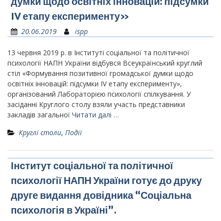
думки щодо освітніх інновацій: підсумки
IV етапу експерименту»
20.06.2019
ispp
13 червня 2019 р. в Інституті соціальної та політичної
психології НАПН України відбувся Всеукраїнський круглий
стіл «Формування позитивної громадської думки щодо
освітніх інновацій: підсумки IV етапу експерименту»,
організований Лабораторією психології спілкування. У
засіданні Круглого столу взяли участь представники
закладів загальної
Читати далі …
Круглі столи
,
Події
Інститут соціальної та політичної
психології НАПН України готує до друку
друге видання довідника “Соціальна
психологія в Україні”.