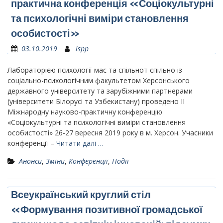
практична конференція «Соціокультурні
та психологічні виміри становлення
особистості»
03.10.2019
ispp
Лабораторією психології мас та спільнот спільно із
соціально-психологічним факультетом Херсонського
державного університету та зарубіжними партнерами
(університети Білорусі та Узбекистану) проведено II
Міжнародну науково-практичну конференцію
«Соціокультурні та психологічні виміри становлення
особистості» 26-27 вересня 2019 року в м. Херсон. Учасники
конференції –
Читати далі …
Анонси
,
Зміни
,
Конференції
,
Події
Всеукраїнський круглий стіл
«Формування позитивної громадської