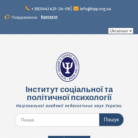
Перейти
+38(044) 425-24-08
info@ispp.org.ua
до
вмісту
Контакти
Повідомлення:
Вибрати
мову
Інститут соціальної та
політичної психології
Національної академії педагогічних наук України
Шукати: