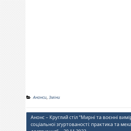
Анонси
,
Зміни
Навігація
Анонс – Круглий стіл “Мирні та воєнні вимі
соціальної згуртованості: практика та мех
записів