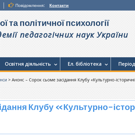
Повідомлення:
Контакти
ої та політичної психології
емії педагогічних наук України
Освітня діяльність
Ел. бібліотека
Період
нси
>
Анонс – Сорок сьоме засідання Клубу «Культурно-історичні 
сідання Клубу «Культурно-істор