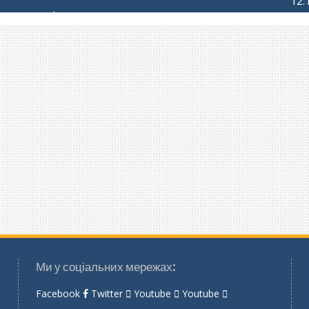
12.
Ми у соціальних мережах:
Facebook
Twitter
Youtube
Youtube