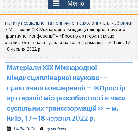
Меню
Інститут соціальної та політичної психології
>
Е.Б. - Збірники
>
Матеріали ХІХ Міжнародної міждисциплінарної науково-­
практичної конференції – «Простір арттерапії: місце
особистості в часи суспільних трансформацій» – м. Київ, 17–
18 червня 2022 р.
Матеріали ХІХ Міжнародної
міждисциплінарної науково-­
практичної конференції – «Простір
арттерапії: місце особистості в часи
суспільних трансформацій» – м.
Київ, 17–18 червня 2022 р.
16.06.2022
greenlevel