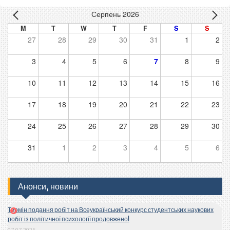
Серпень 2026
M
T
W
T
F
S
S
27
28
29
30
31
1
2
3
4
5
6
7
8
9
10
11
12
13
14
15
16
17
18
19
20
21
22
23
24
25
26
27
28
29
30
31
1
2
3
4
5
6
Анонси, новини
Термін подання робіт на Всеукраїнський конкурс студентських наукових
робіт із політичної психології продовжено!
07.07.2026