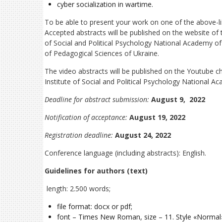
cyber socialization in wartime.
To be able to present your work on one of the above-list
Accepted abstracts will be published on the website o
of Social and Political Psychology National Academy of
of Pedagogical Sciences of Ukraine.
The video abstracts will be published on the Youtube
Institute of Social and Political Psychology National A
Deadline for abstract submission:
August 9, 2022
Notification of acceptance:
August 19, 2022
Registration deadline:
August 24, 2022
Conference language (including abstracts): English.
Guidelines for authors (text)
length: 2.500 words;
file format: docx or pdf;
font – Times New Roman, size – 11. Style «Normal»; l