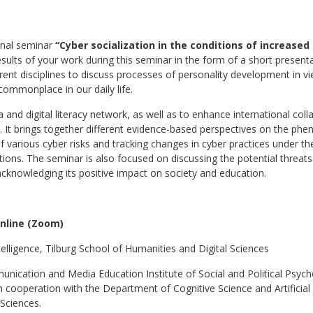
ional seminar
“Cyber socialization in the conditions of increased
results of your work during this seminar in the form of a short present
ferent disciplines to discuss processes of personality development in v
ommonplace in our daily life.
and digital literacy network, as well as to enhance international coll
 It brings together different evidence-based perspectives on the ph
f various cyber risks and tracking changes in cyber practices under th
tions. The seminar is also focused on discussing the potential threats
cknowledging its positive impact on society and education.
online (Zoom)
elligence, Tilburg School of Humanities and Digital Sciences
ication and Media Education Institute of Social and Political Psyc
 cooperation with the Department of Cognitive Science and Artificial
 Sciences.