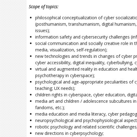
Scope of topics:
philosophical conceptualization of cyber socializa
(posthumanism, transhumanism, digital humanism, cybo
issues);
information safety and cybersecurity challenges (in
social communication and socially creative role in 
media, visualization, self-regulation);
new technologies and trends in changes of cyber pra
cyber accessibility, digital inequality, cyberbullying, 
virtual and augmented reality in education and healt
psychotherapy in cyberspace);
psychological and age-appropriate peculiarities of c
teaching; UX needs);
children rights in cyberspace, cyber education, digita
media art and children / adolescence subcultures in
fandoms, etc.);
media education and media literacy, cyber pedagogy (c
neuropsychological and psychophysiological aspects o
robotic psychology and related scientific challenges
new directions in cyberpsychology;