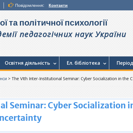
Повідомлення:
Контакти
ої та політичної психології
емії педагогічних наук України
Освітня діяльність
Ел. бібліотека
Період
нси
>
The VІth Inter-Institutional Seminar: Cyber Socialization in the
al Seminar: Cyber Socialization i
ncertainty