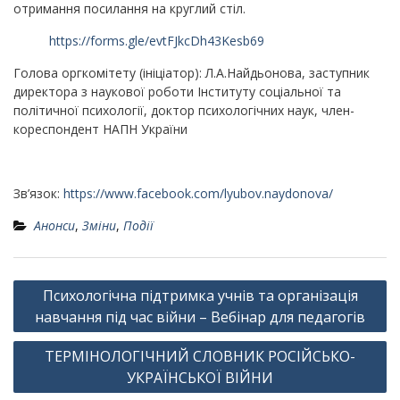
отримання посилання на круглий стіл.
https://forms.gle/evtFJkcDh43Kesb69
Голова оргкомітету (ініціатор): Л.А.Найдьонова, заступник
директора з наукової роботи Інституту соціальної та
політичної психології, доктор психологічних наук, член-
кореспондент НАПН України
Зв’язок:
https://www.facebook.com/lyubov.naydonova/
Анонси
,
Зміни
,
Події
Навігація
Психологічна підтримка учнів та організація
записів
навчання під час війни – Вебінар для педагогів
ТЕРМІНОЛОГІЧНИЙ СЛОВНИК РОСІЙСЬКО-
УКРАЇНСЬКОЇ ВІЙНИ