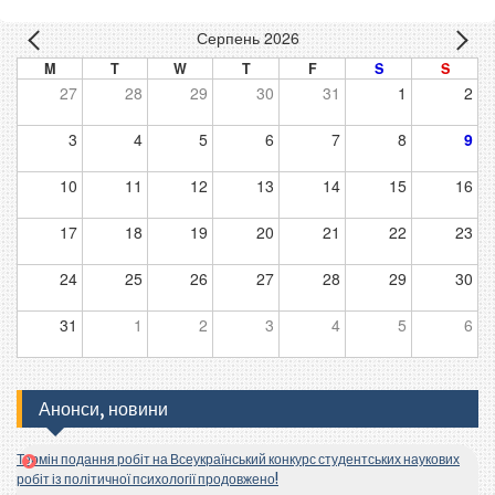
Серпень 2026
M
T
W
T
F
S
S
27
28
29
30
31
1
2
3
4
5
6
7
8
9
10
11
12
13
14
15
16
17
18
19
20
21
22
23
24
25
26
27
28
29
30
31
1
2
3
4
5
6
Анонси, новини
Термін подання робіт на Всеукраїнський конкурс студентських наукових
робіт із політичної психології продовжено!