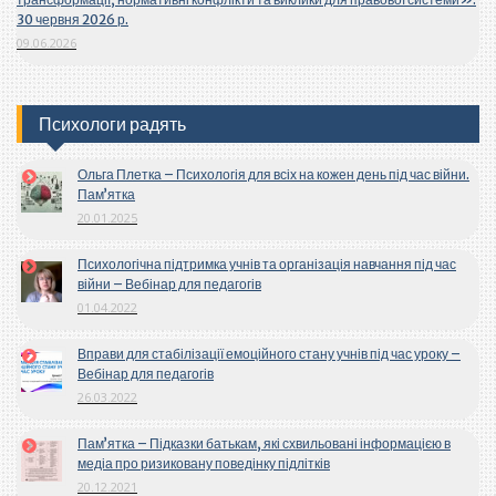
30 червня 2026 р.
09.06.2026
Психологи радять
Ольга Плетка – Психологія для всіх на кожен день під час війни.
Пам’ятка
20.01.2025
Психологічна підтримка учнів та організація навчання під час
війни – Вебінар для педагогів
01.04.2022
Вправи для стабілізації емоційного стану учнів під час уроку –
Вебінар для педагогів
26.03.2022
Пам’ятка – Підказки батькам, які схвильовані інформацією в
медіа про ризиковану поведінку підлітків
20.12.2021