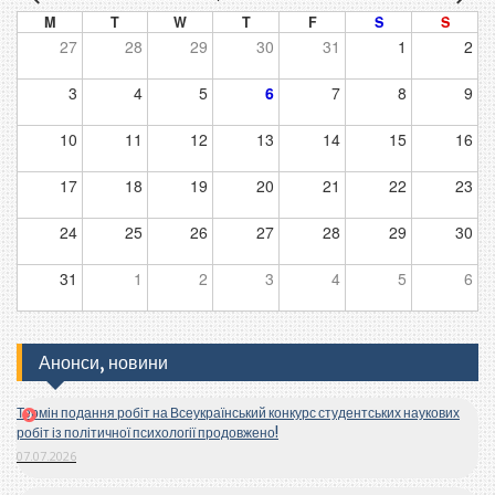
M
T
W
T
F
S
S
27
28
29
30
31
1
2
3
4
5
6
7
8
9
10
11
12
13
14
15
16
17
18
19
20
21
22
23
24
25
26
27
28
29
30
31
1
2
3
4
5
6
Анонси, новини
Термін подання робіт на Всеукраїнський конкурс студентських наукових
робіт із політичної психології продовжено!
07.07.2026