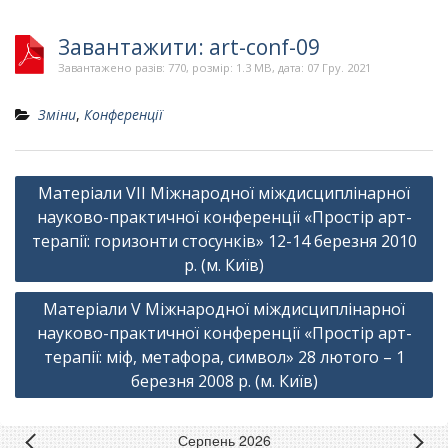
Завантажити: art-conf-09
Завантажено разів: 770, розмір: 1.3 MB, дата: 07 Гру. 2021
Зміни
,
Конференції
Навігація
Матеріали VIІ Міжнародної міждисциплінарної
записів
науково-практичної конференції «Простір арт-
терапії: горизонти стосунків» 12-14 березня 2010
р. (м. Київ)
Матеріали V Міжнародної міждисциплінарної
науково-практичної конференції «Простір арт-
терапії: міф, метафора, символ» 28 лютого – 1
березня 2008 р. (м. Київ)
Серпень 2026