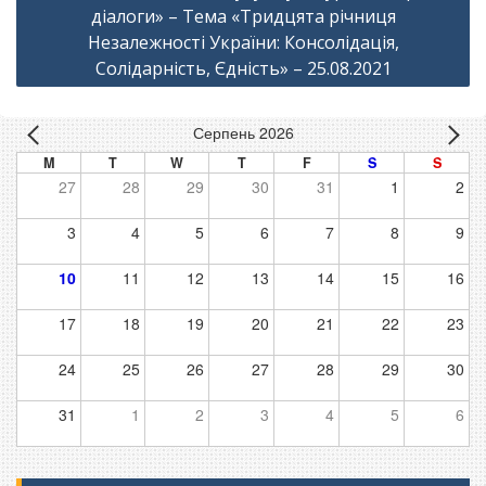
діалоги» – Тема «Тридцята річниця
Незалежності України: Консолідація,
Солідарність, Єдність» – 25.08.2021
Серпень 2026
M
T
W
T
F
S
S
27
28
29
30
31
1
2
3
4
5
6
7
8
9
10
11
12
13
14
15
16
17
18
19
20
21
22
23
24
25
26
27
28
29
30
31
1
2
3
4
5
6