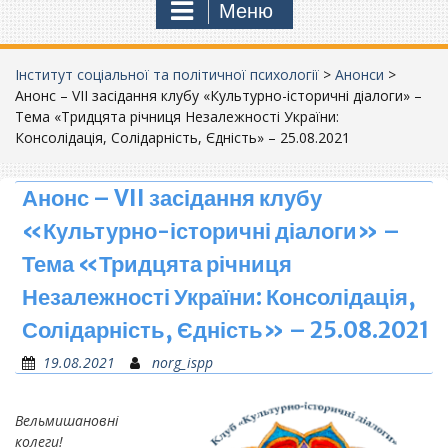
Меню
Інститут соціальної та політичної психології
>
Анонси
>
Анонс – VII засідання клубу «Культурно-історичні діалоги» –
Тема «Тридцята річниця Незалежності України:
Консолідація, Солідарність, Єдність» – 25.08.2021
Анонс – VII засідання клубу
«Культурно-історичні діалоги» –
Тема «Тридцята річниця
Незалежності України: Консолідація,
Солідарність, Єдність» – 25.08.2021
19.08.2021
norg_ispp
Вельмишановні
колеги!