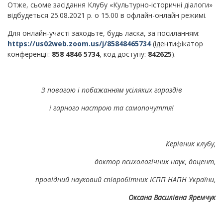
Отже, сьоме засідання Клубу «Культурно-історичні діалоги»
відбудеться 25.08.2021 р. о 15.00 в офлайн-онлайн режимі.
Для онлайн-участі заходьте, будь ласка, за посиланням:
https://us02web.zoom.us/j/85848465734
(ідентифікатор
конференції:
858 4846 5734
, код доступу:
842625
).
З повагою і побажанням усіляких гараздів
і гарного настрою та самопочуття!
Керівник клубу,
доктор психологічних наук, доцент,
провідний науковий співробітник ІСПП НАПН України,
Оксана Василівна Яремчук