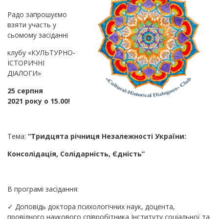
Радо запрошуємо
взяти участь у
сьомому засіданні
клубу «КУЛЬТУРНО-
ІСТОРИЧНІ
ДІАЛОГИ»
25 серпня
2021 року о 15.00!
Тема:
“Тридцята річниця Незалежності України:
Консолідація, Солідарність, Єдність”
В програмі засідання:
✓ Доповідь доктора психологічних наук, доцента,
провідного наукового співробітника Інституту соціальної та