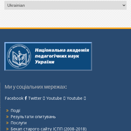
Вибрати
мову
Ми у соціальних мережах:
Facebook
Twitter
Youtube
Youtube
Події
Результати опитувань
Послуги
Бекап старого сайту ІСПП (2008-2018)