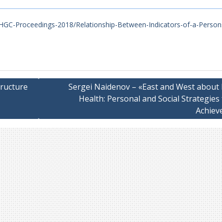
GC-Proceedings-2018/Relationship-Between-Indicators-of-a-Person
tructure
Sergei Naidenov – «East and West about
Health: Personal and Social Strategies 
Achiev