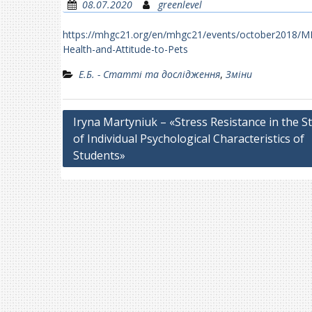
08.07.2020
greenlevel
https://mhgc21.org/en/mhgc21/events/october2018/MH
Health-and-Attitude-to-Pets
Е.Б. - Статті та дослідження
,
Зміни
Навігація
Iryna Martyniuk – «Stress Resistance in the S
of Individual Psychological Characteristics of
записів
Students»