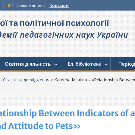
Повідомлення:
Контакти
ої та політичної психології
емії педагогічних наук України
Освітня діяльність
Ел. бібліотека
Період
. - Статті та дослідження
>
Katerina Milutina – «Relationship Betwee
tionship Between Indicators of a
nd Attitude to Pets»