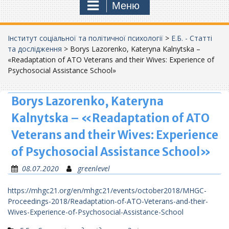
Меню
Інститут соціальної та політичної психології
>
Е.Б. - Статті
та дослідження
>
Borys Lazorenko, Kateryna Kalnytska –
«Readaptation of ATO Veterans and their Wives: Experience of
Psychosocial Assistance School»
Borys Lazorenko, Kateryna
Kalnytska – «Readaptation of ATO
Veterans and their Wives: Experience
of Psychosocial Assistance School»
08.07.2020
greenlevel
https://mhgc21.org/en/mhgc21/events/october2018/MHGC-
Proceedings-2018/Readaptation-of-ATO-Veterans-and-their-
Wives-Experience-of-Psychosocial-Assistance-School