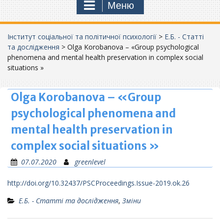
Меню
Інститут соціальної та політичної психології
>
Е.Б. - Статті
та дослідження
>
Olga Korobanova – «Group psychological
phenomena and mental health preservation in complex social
situations »
Olga Korobanova – «Group
psychological phenomena and
mental health preservation in
complex social situations »
07.07.2020
greenlevel
http://doi.org/10.32437/PSCProceedings.Issue-2019.ok.26
Е.Б. - Статті та дослідження
,
Зміни