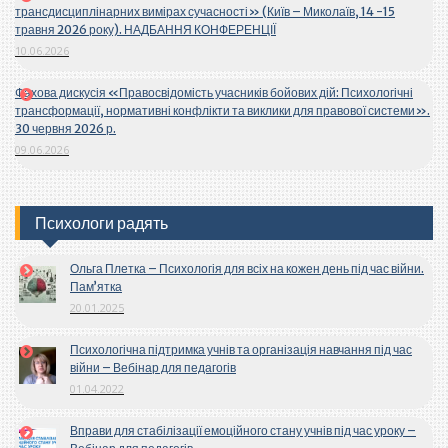
трансдисциплінарних вимірах сучасності» (Київ – Миколаїв, 14 -15
травня 2026 року). НАДБАННЯ КОНФЕРЕНЦІЇ
10.06.2026
Фахова дискусія «Правосвідомість учасників бойових дій: Психологічні
трансформації, нормативні конфлікти та виклики для правової системи».
30 червня 2026 р.
09.06.2026
Психологи радять
Ольга Плетка – Психологія для всіх на кожен день під час війни.
Пам’ятка
20.01.2025
Психологічна підтримка учнів та організація навчання під час
війни – Вебінар для педагогів
01.04.2022
Вправи для стабілізації емоційного стану учнів під час уроку –