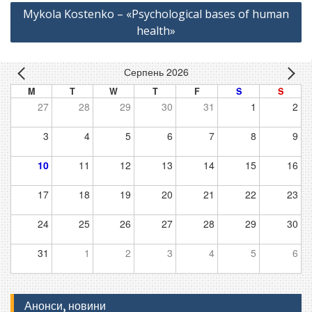
Mykola Kostenko – «Psychological bases of human
health»
Серпень 2026
M
T
W
T
F
S
S
27
28
29
30
31
1
2
3
4
5
6
7
8
9
10
11
12
13
14
15
16
17
18
19
20
21
22
23
24
25
26
27
28
29
30
31
1
2
3
4
5
6
Анонси, новини