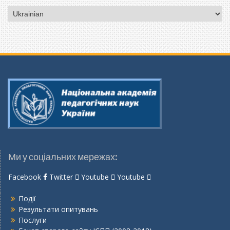
Вибрати
мову
Ми у соціальних мережах:
Facebook
Twitter
Youtube
Youtube
Події
Результати опитувань
Послуги