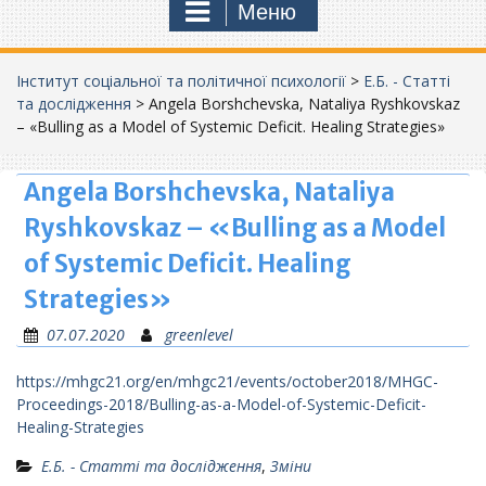
Меню
Інститут соціальної та політичної психології
>
Е.Б. - Статті
та дослідження
>
Angela Borshchevska, Nataliya Ryshkovskaz
– «Bulling as a Model of Systemic Deficit. Healing Strategies»
Angela Borshchevska, Nataliya
Ryshkovskaz – «Bulling as a Model
of Systemic Deficit. Healing
Strategies»
07.07.2020
greenlevel
https://mhgc21.org/en/mhgc21/events/october2018/MHGC-
Proceedings-2018/Bulling-as-a-Model-of-Systemic-Deficit-
Healing-Strategies
Е.Б. - Статті та дослідження
,
Зміни