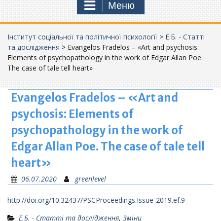
Меню
Інститут соціальної та політичної психології
>
Е.Б. - Статті
та дослідження
>
Evangelos Fradelos – «Art and psychosis:
Elements of psychopathology in the work of Edgar Allan Poe.
The case of tale tell heart»
Evangelos Fradelos – «Art and
psychosis: Elements of
psychopathology in the work of
Edgar Allan Poe. The case of tale tell
heart»
06.07.2020
greenlevel
http://doi.org/10.32437/PSCProceedings.Issue-2019.ef.9
Е.Б. - Статті та дослідження
,
Зміни