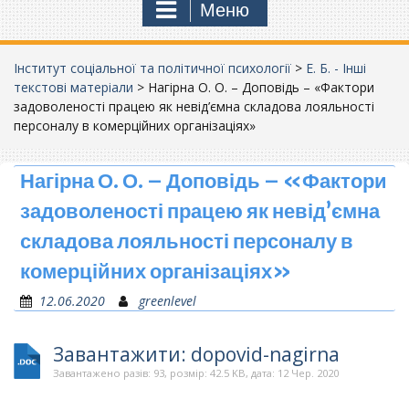
Меню
Інститут соціальної та політичної психології
>
Е. Б. - Інші
текстові матеріали
>
Нагірна О. О. – Доповідь – «Фактори
задоволеності працею як невід’ємна складова лояльності
персоналу в комерційних організаціях»
Нагірна О. О. – Доповідь – «Фактори
задоволеності працею як невід’ємна
складова лояльності персоналу в
комерційних організаціях»
12.06.2020
greenlevel
Завантажити: dopovid-nagirna
Завантажено разів: 93, розмір: 42.5 KB, дата: 12 Чер. 2020