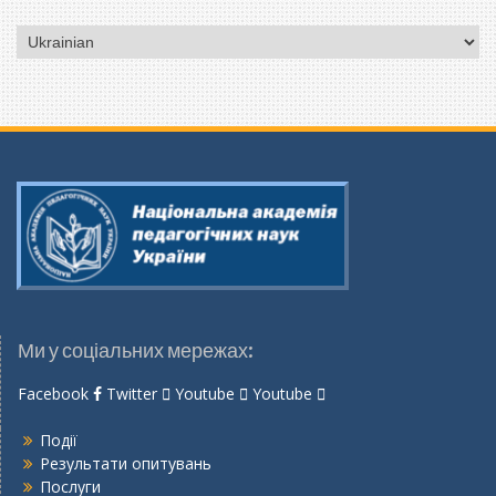
Вибрати
мову
Ми у соціальних мережах:
Facebook
Twitter
Youtube
Youtube
Події
Результати опитувань
Послуги