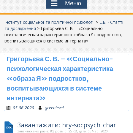
Меню
Інститут соціальної та політичної психології
>
Е.Б. - Статті
та дослідження
>
Григорьєва С. В. – «Социально-
психологическая характеристика «образа Я» подростков,
воспитывающихся в системе интерната»
Григорьєва С. В. – «Социально-
психологическая характеристика
«образа Я» подростков,
воспитывающихся в системе
интерната»
05.06.2020
greenlevel
Завантажити: hry-socpsych_char
Завантажено разів: 80, розмір: 25 KB, дата: 05 Чер. 2020